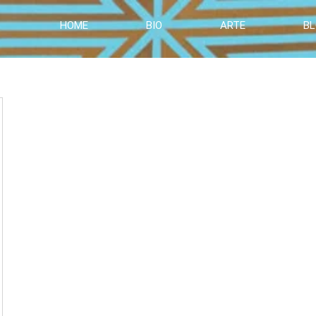
HOME
BIO
ARTE
B