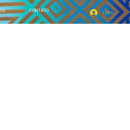
LOG
CONTATO
Login