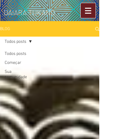
DAIARA TUKANO
BLOG
Todos posts
Todos posts
Começar
Sua
comunidade