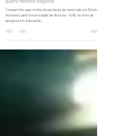
UKUHSÉ KIHTI NIÍSÉ - Direito à memória e à
verdade na perspectiva da educação cerimonial de
quatro mestres indígenas
Compartilho aqui minha dissertação de mestrado em Direitos
Humanos pela Universidade de Brasília - UnB, na linha de
pesquisa em Educação...