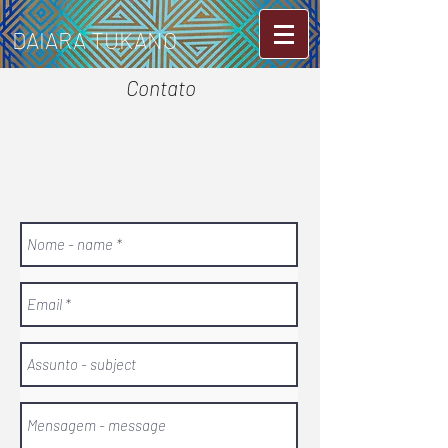
DAIARA TUKANO
Contato