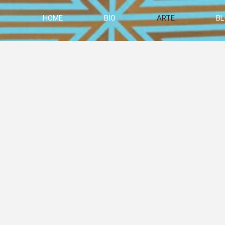
HOME
BIO
ARTE
B