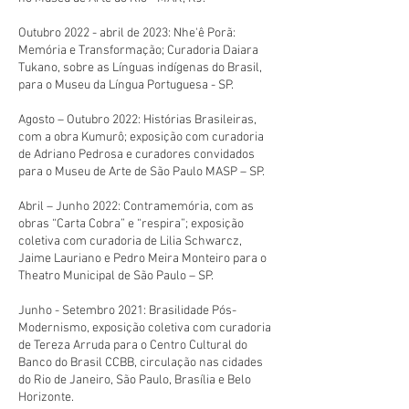
Outubro 2022 - abril de 2023: Nhe'ê Porã:
Memória e Transformação; Curadoria Daiara
Tukano, sobre as Línguas indígenas do Brasil,
para o Museu da Língua Portuguesa - SP.
Agosto – Outubro 2022: Histórias Brasileiras,
com a obra Kumurô; exposição com curadoria
de Adriano Pedrosa e curadores convidados
para o Museu de Arte de São Paulo MASP – SP.
Abril – Junho 2022: Contramemória, com as
obras “Carta Cobra” e “respira”; exposição
coletiva com curadoria de Lilia Schwarcz,
Jaime Lauriano e Pedro Meira Monteiro para o
Theatro Municipal de São Paulo – SP.
Junho - Setembro 2021: Brasilidade Pós-
Modernismo, exposição coletiva com curadoria
de Tereza Arruda para o Centro Cultural do
Banco do Brasil CCBB, circulação nas cidades
do Rio de Janeiro, São Paulo, Brasília e Belo
Horizonte.