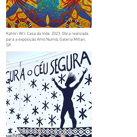
Kahtiri Wi'i: Casa da Vida. 2023. Obra realizada
para a exposição Amõ Numiã, Galeria Millan,
SP.