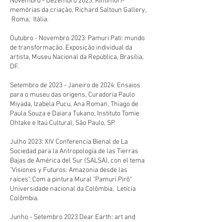
Novembro - Dezembro 2023: Kihtimori-
memórias da criação, Richard Saltoun Gallery,
Roma, Itália.
Outubro - Novembro 2023: Pamuri Pati: mundo
de transformação. Exposição individual da
artista, Museu Nacional da República, Brasília,
DF.
Setembro de 2023 - Janeiro de 2024: Ensaios
para o museu das origens, Curadoria Paulo
Miyada, Izabela Pucu, Ana Roman, Thiago de
Paula Souza e Daiara Tukano, Instituto Tomie
Ohtake e Itaú Cultural, São Paulo, SP.
Julho 2023: XIV Conferencia Bienal de La
Sociedad para la Antropología de las Tierras
Bajas de América del Sur (SALSA), con el tema
"Visiones y Futuros: Amazonia desde las
raíces". Com a pintura Mural "Pamuri Pirõ"
Universidade nacional da Colômbia, Letícia
Colômbia.
Junho - Setembro 2023 Dear Earth: art and