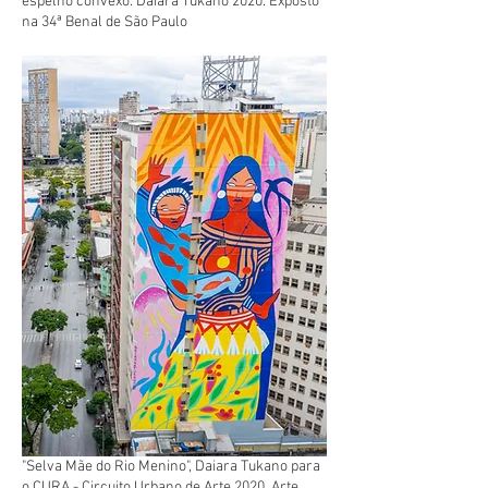
espelho convexo. Daiara Tukano 2020. Exposto
na 34ª Benal de São Paulo
"Selva Mãe do Rio Menino", Daiara Tukano para
o CURA - Circuito Urbano de Arte 2020. Arte