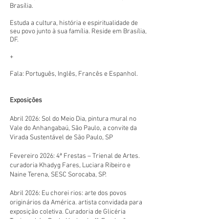
Brasília.
Estuda a cultura, história e espiritualidade de
seu povo junto à sua família. Reside em Brasília,
DF.
+
Fala: Português, Inglês, Francês e Espanhol.
Exposições
Abril 2026: Sol do Meio Dia, pintura mural no
Vale do Anhangabaú, São Paulo, a convite da
Virada Sustentável de São Paulo, SP
Fevereiro 2026: 4ª Frestas – Trienal de Artes.
curadoria Khadyg Fares, Luciara Ribeiro e
Naine Terena, SESC Sorocaba, SP.
Abril 2026: Eu chorei rios: arte dos povos
originários da América. artista convidada para
exposição coletiva. Curadoria de Glicéria