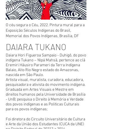
O céu segura o Céu, 2022. Pintura mural para a
Exposição Séculos Indígenas do Brasil,
Memorial dos Povos Indígenas, Brasília, DF
DAIARA TUKANO
Daiara Hori Figueroa Sampaio - Duhigô, do povo
indígena Tukano – Yépá Mahsã, pertence ao clã
Eremiri Hãusiro Parameri da Terra Indígena
Balaio, Alto Rio Negro estado do Amazonas,
nascida em São Paulo.
Artista visual, muralista, curadora, educadora,
pesquisadora e ativista do movimento indígena.
Graduada em Artes Visuais e Mestre em
direitos humanos pela Universidade de Brasília
- UnB; pesquisa o Direito à Memória e Verdade
dos povos indígenas e as Políticas Culturais
para os povos indígenas;
Foi diretora do Circuito Universitário de Cultura
e Arte da União dos Estudantes (CUCA da UNE)