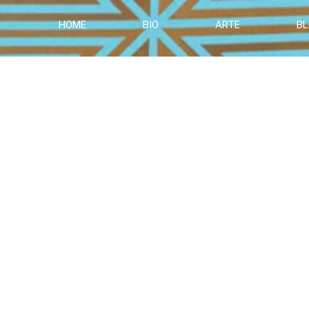
HOME
BIO
ARTE
B