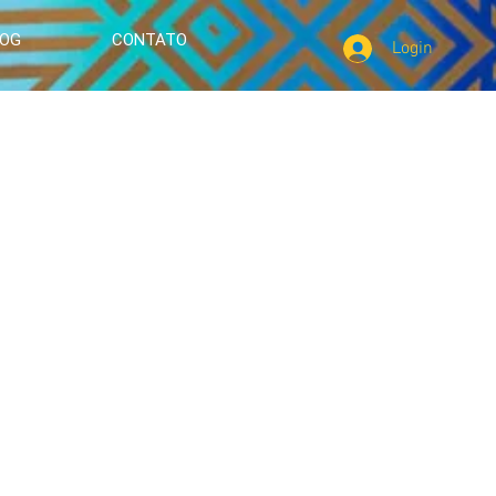
LOG
CONTATO
Login