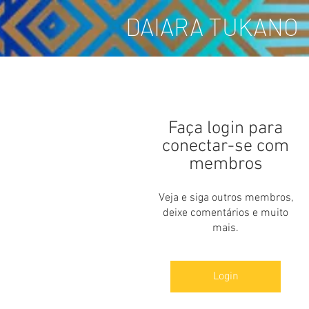
DAIARA TUKANO
Faça login para
conectar-se com
membros
Veja e siga outros membros,
deixe comentários e muito
mais.
Login