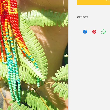
ordres
Commandes individuel