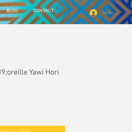
BLOG
CONTACT
Se connecter
;oreille Yawi Hori
outer au panier